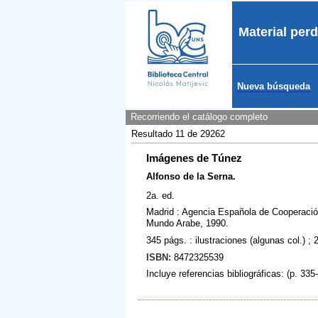
Material perd
Nueva búsqueda
Recorriendo el catálogo completo
Resultado 11 de 29262
Imágenes de Túnez
Alfonso de la Serna.
2a. ed.
Madrid : Agencia Española de Cooperación
Mundo Arabe, 1990.
345 págs. : ilustraciones (algunas col.) ;
ISBN:
8472325539
Incluye referencias bibliográficas: (p. 335