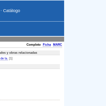
·
Catálogo
Completo
Ficha
MARC
ades y obras relacionadas
de la.
[1]