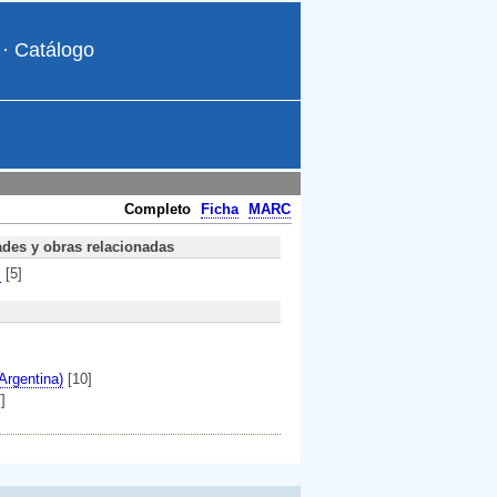
·
Catálogo
Completo
Ficha
MARC
ades y obras relacionadas
.
[5]
Argentina)
[10]
]