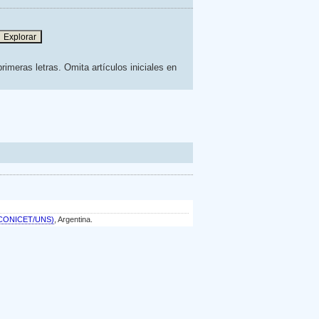
rimeras letras. Omita artículos iniciales en
a (CONICET/UNS)
, Argentina.